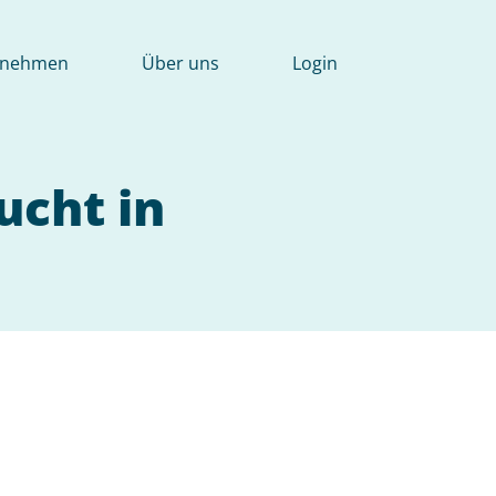
rnehmen
Über uns
Login
ucht in