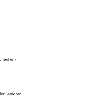
schenken?
der Senioren