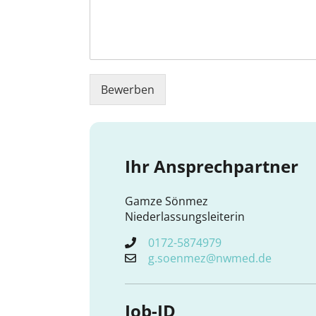
Bewerben
Ihr Ansprechpartner
Gamze Sönmez
Niederlassungsleiterin
0172-5874979
g.soenmez@nwmed.de
Job-ID