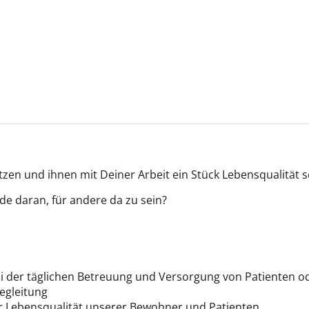
zen und ihnen mit Deiner Arbeit ein Stück Lebensqualität 
e daran, für andere da zu sein?
ei der täglichen Betreuung und Versorgung von Patienten o
begleitung
 Lebensqualität unserer Bewohner und Patienten