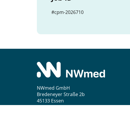
#cpm-2026710
NWmed GmbH
Bredeneyer Straße 2b
45133 Essen
Kontakt
Impressum
Datenschutz