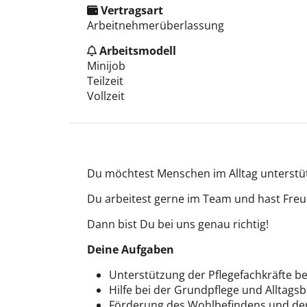
Vertragsart
Arbeitnehmerüberlassung
Arbeitsmodell
Minijob
Teilzeit
Vollzeit
Du möchtest Menschen im Alltag unterstüt
Du arbeitest gerne im Team und hast Freud
Dann bist Du bei uns genau richtig!
Deine Aufgaben
Unterstützung der Pflegefachkräfte b
Hilfe bei der Grundpflege und Alltags
Förderung des Wohlbefindens und der