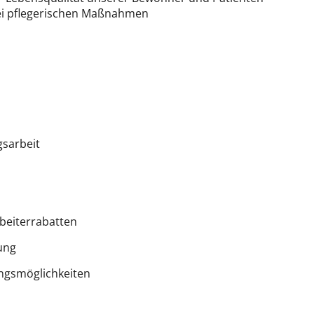
i pflegerischen Maßnahmen
gsarbeit
rbeiterrabatten
ung
ungsmöglichkeiten