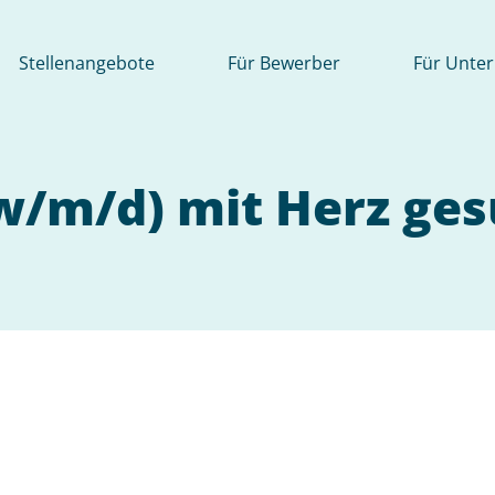
Stellenangebote
Für Bewerber
Für Unte
(w/m/d) mit Herz ges