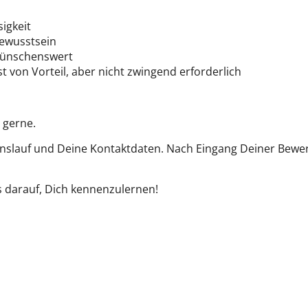
igkeit
ewusstsein
 wünschenswert
t von Vorteil, aber nicht zwingend erforderlich
 gerne.
nslauf und Deine Kontaktdaten. Nach Eingang Deiner Bewer
s darauf, Dich kennenzulernen!