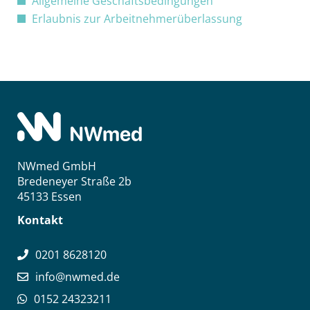
Allgemeine Geschäftsbedingungen
Erlaubnis zur Arbeitnehmerüberlassung
NWmed GmbH
Bredeneyer Straße 2b
45133 Essen
Kontakt
0201 8628120
info@nwmed.de
0152 24323211