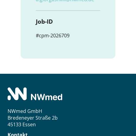
Job-ID
#cpm-2026709
NWmed GmbH
Bredeneyer Straße 2b
45133 Essen
Kontakt