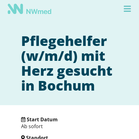
Pflegehelfer
(w/m/d) mit
Herz gesucht
in Bochum
Start Datum
Ab sofort
Standort