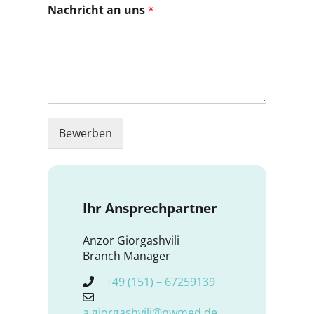
Nachricht an uns
*
Bewerben
Ihr Ansprechpartner
Anzor Giorgashvili
Branch Manager
+49 (151) – 67259139
a.giorgashvili@nwmed.de