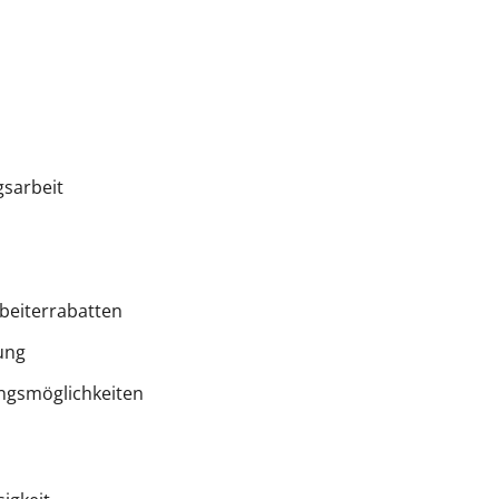
gsarbeit
rbeiterrabatten
ung
ungsmöglichkeiten