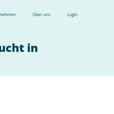
rnehmen
Über uns
Login
ucht in