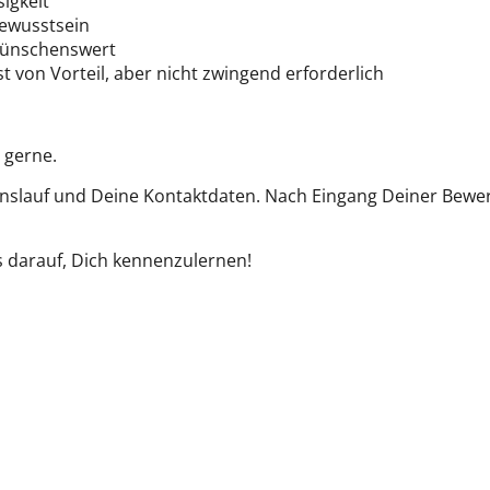
igkeit
ewusstsein
 wünschenswert
t von Vorteil, aber nicht zwingend erforderlich
 gerne.
nslauf und Deine Kontaktdaten. Nach Eingang Deiner Bewer
s darauf, Dich kennenzulernen!