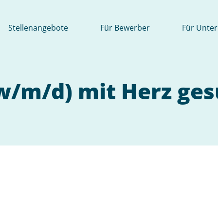
Stellenangebote
Für Bewerber
Für Unte
(w/m/d) mit Herz ges