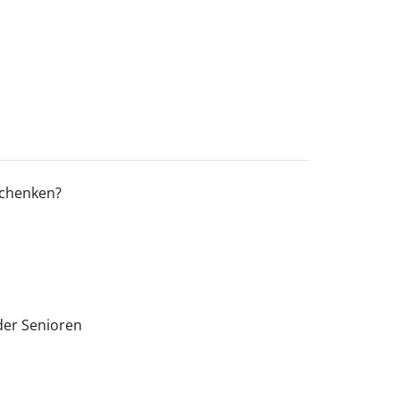
schenken?
der Senioren