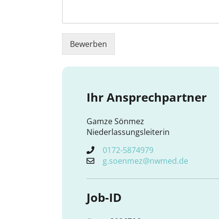
Bewerben
Ihr Ansprechpartner
Gamze Sönmez
Niederlassungsleiterin
0172-5874979
g.soenmez@nwmed.de
Job-ID