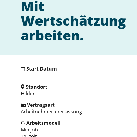
Mit
Wertschätzung
arbeiten.
Start Datum
–
Standort
Hilden
Vertragsart
Arbeitnehmerüberlassung
Arbeitsmodell
Minijob
Teilzeit