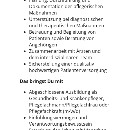
Planung, Durchführung und
Dokumentation der pflegerischen
Maßnahmen
Unterstützung bei diagnostischen
und therapeutischen Maßnahmen
Betreuung und Begleitung von
Patienten sowie Beratung von
Angehörigen
Zusammenarbeit mit Ärzten und
dem interdisziplinären Team
Sicherstellung einer qualitativ
hochwertigen Patientenversorgung
Das bringst Du mit
Abgeschlossene Ausbildung als
Gesundheits- und Krankenpfleger,
Pflegefachmann/Pflegefachfrau oder
Pflegefachkraft (m/w/d)
Einfühlungsvermögen und
Verantwortungsbewusstsein