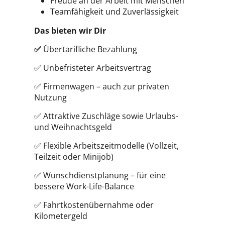
Freude an der Arbeit mit Menschen
Teamfähigkeit und Zuverlässigkeit
Das bieten wir Dir
✅
Übertarifliche Bezahlung
✅ Unbefristeter Arbeitsvertrag
✅ Firmenwagen – auch zur privaten
Nutzung
✅ Attraktive Zuschläge sowie Urlaubs-
und Weihnachtsgeld
✅ Flexible Arbeitszeitmodelle (Vollzeit,
Teilzeit oder Minijob)
✅ Wunschdienstplanung – für eine
bessere Work-Life-Balance
✅ Fahrtkostenübernahme oder
Kilometergeld