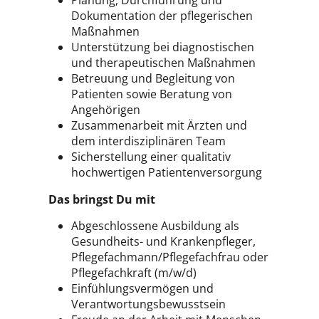
Planung, Durchführung und
Dokumentation der pflegerischen
Maßnahmen
Unterstützung bei diagnostischen
und therapeutischen Maßnahmen
Betreuung und Begleitung von
Patienten sowie Beratung von
Angehörigen
Zusammenarbeit mit Ärzten und
dem interdisziplinären Team
Sicherstellung einer qualitativ
hochwertigen Patientenversorgung
Das bringst Du mit
Abgeschlossene Ausbildung als
Gesundheits- und Krankenpfleger,
Pflegefachmann/Pflegefachfrau oder
Pflegefachkraft (m/w/d)
Einfühlungsvermögen und
Verantwortungsbewusstsein