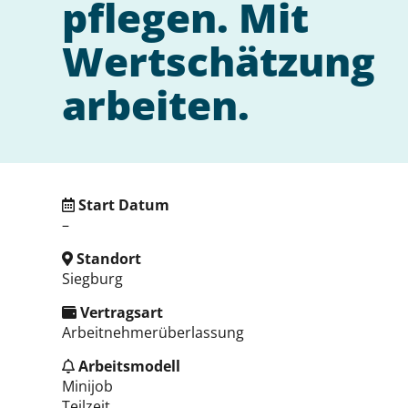
pflegen. Mit
Wertschätzung
arbeiten.
Start Datum
–
Standort
Siegburg
Vertragsart
Arbeitnehmerüberlassung
Arbeitsmodell
Minijob
Teilzeit