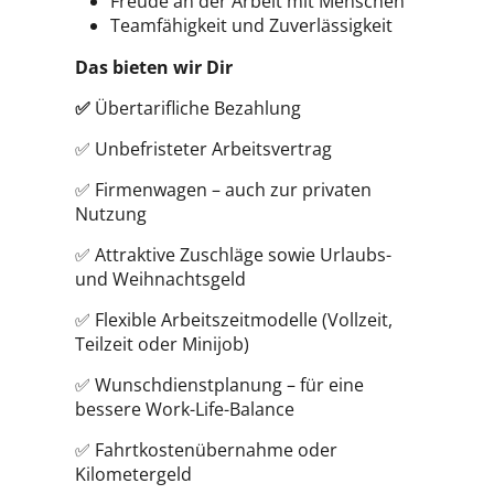
Freude an der Arbeit mit Menschen
Teamfähigkeit und Zuverlässigkeit
Das bieten wir Dir
✅
Übertarifliche Bezahlung
✅ Unbefristeter Arbeitsvertrag
✅ Firmenwagen – auch zur privaten
Nutzung
✅ Attraktive Zuschläge sowie Urlaubs-
und Weihnachtsgeld
✅ Flexible Arbeitszeitmodelle (Vollzeit,
Teilzeit oder Minijob)
✅ Wunschdienstplanung – für eine
bessere Work-Life-Balance
✅ Fahrtkostenübernahme oder
Kilometergeld