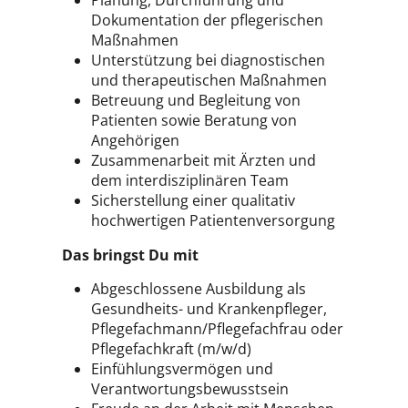
Planung, Durchführung und
Dokumentation der pflegerischen
Maßnahmen
Unterstützung bei diagnostischen
und therapeutischen Maßnahmen
Betreuung und Begleitung von
Patienten sowie Beratung von
Angehörigen
Zusammenarbeit mit Ärzten und
dem interdisziplinären Team
Sicherstellung einer qualitativ
hochwertigen Patientenversorgung
Das bringst Du mit
Abgeschlossene Ausbildung als
Gesundheits- und Krankenpfleger,
Pflegefachmann/Pflegefachfrau oder
Pflegefachkraft (m/w/d)
Einfühlungsvermögen und
Verantwortungsbewusstsein