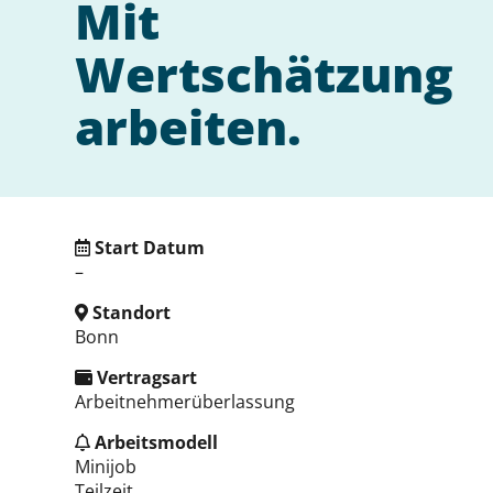
Mit
Wertschätzung
arbeiten.
Start Datum
–
Standort
Bonn
Vertragsart
Arbeitnehmerüberlassung
Arbeitsmodell
Minijob
Teilzeit