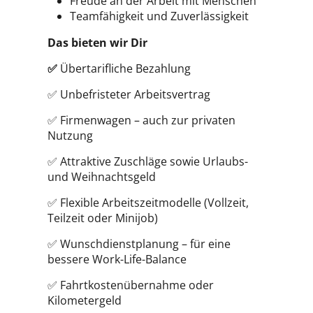
Freude an der Arbeit mit Menschen
Teamfähigkeit und Zuverlässigkeit
Das bieten wir Dir
✅
Übertarifliche Bezahlung
✅ Unbefristeter Arbeitsvertrag
✅ Firmenwagen – auch zur privaten
Nutzung
✅ Attraktive Zuschläge sowie Urlaubs-
und Weihnachtsgeld
✅ Flexible Arbeitszeitmodelle (Vollzeit,
Teilzeit oder Minijob)
✅ Wunschdienstplanung – für eine
bessere Work-Life-Balance
✅ Fahrtkostenübernahme oder
Kilometergeld