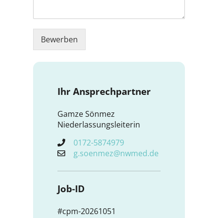
Bewerben
Ihr Ansprechpartner
Gamze Sönmez
Niederlassungsleiterin
0172-5874979
g.soenmez@nwmed.de
Job-ID
#cpm-20261051