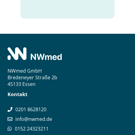
NWmed GmbH
Bredeneyer Straße 2b
45133 Essen
Kontakt
0201 8628120
info@nwmed.de
0152 24323211