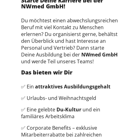
Starte Deine Karriere bei der
NWmed GmbH!
Du möchtest einen abwechslungsreichen
Beruf mit viel Kontakt zu Menschen
erlernen? Du organisierst gerne, behältst
den Überblick und hast Interesse an
Personal und Vertrieb? Dann starte
Deine Ausbildung bei der
NWmed GmbH
und werde Teil unseres Teams!
Das bieten wir Dir
✅ Ein
attraktives Ausbildungsgehalt
✅ Urlaubs- und Weihnachtsgeld
✅ Eine gelebte
Du-Kultur
und ein
familiäres Arbeitsklima
✅ Corporate Benefits – exklusive
Mitarbeiterrabatte bei zahlreichen