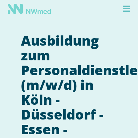
Ausbildung
zum
Personaldienstl
(m/w/d) in
Köln -
Düsseldorf -
Essen -