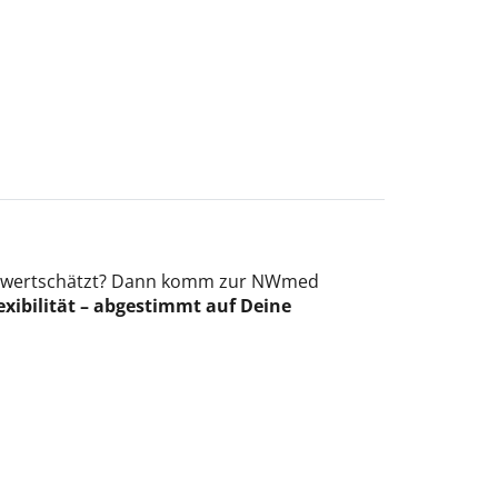
lich wertschätzt? Dann komm zur NWmed
xibilität – abgestimmt auf Deine