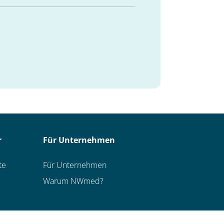
r
Für Unternehmen
te
Für Unternehmen
Warum NWmed?