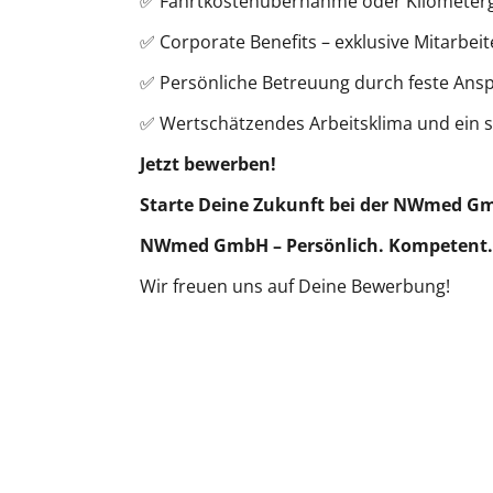
✅ Fahrtkostenübernahme oder Kilometer
✅ Corporate Benefits – exklusive Mitarbei
✅ Persönliche Betreuung durch feste Ans
✅ Wertschätzendes Arbeitsklima und ein 
Jetzt bewerben!
Starte Deine Zukunft bei der NWmed GmbH
NWmed GmbH – Persönlich. Kompetent.
Wir freuen uns auf Deine Bewerbung!