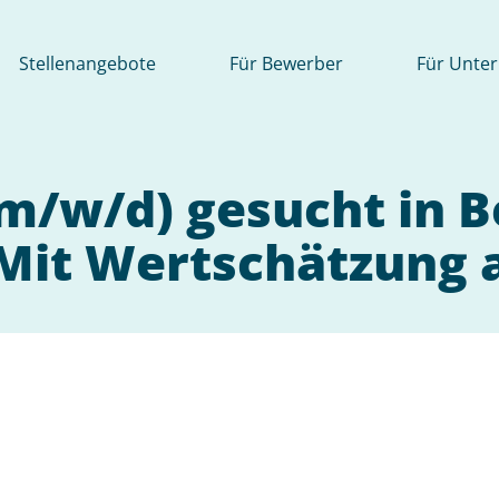
Stellenangebote
Für Bewerber
Für Unte
(m/w/d) gesucht in 
 Mit Wertschätzung 