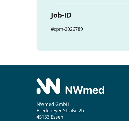
Job-ID
#cpm-2026789
NWmed GmbH
Bredeneyer Straße 2b
45133 Essen