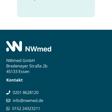
NWmed GmbH
Bredeneyer Straße 2b
45133 Essen
Kontakt
0201 8628120
info@nwmed.de
0152 24323211