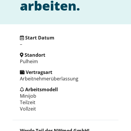
arbeiten.
Start Datum
–
Standort
Pulheim
Vertragsart
Arbeitnehmerüberlassung
Arbeitsmodell
Minijob
Teilzeit
Vollzeit
Werde Teil der NWmed GmbH!