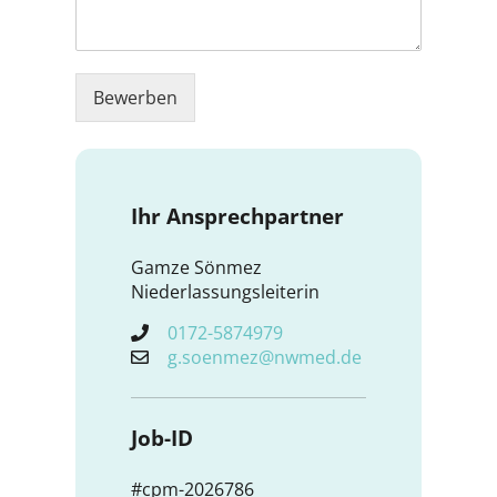
Bewerben
Ihr Ansprechpartner
Gamze Sönmez
Niederlassungsleiterin
0172-5874979
g.soenmez@nwmed.de
Job-ID
#cpm-2026786