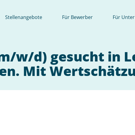
Stellenangebote
Für Bewerber
Für Unte
(m/w/d) gesucht in 
gen. Mit Wertschätzu