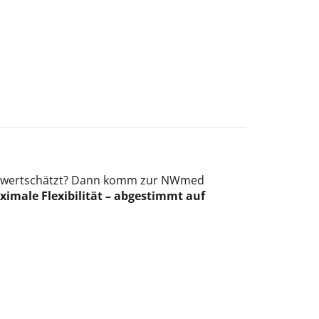
lich wertschätzt? Dann komm zur NWmed
le Flexibilität – abgestimmt auf