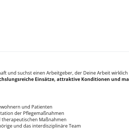
chaft und suchst einen Arbeitgeber, der Deine Arbeit wirk
reiche Einsätze, attraktive Konditionen und maxima
ewohnern und Patienten
tation der Pflegemaßnahmen
nd therapeutischen Maßnahmen
örige und das interdisziplinäre Team