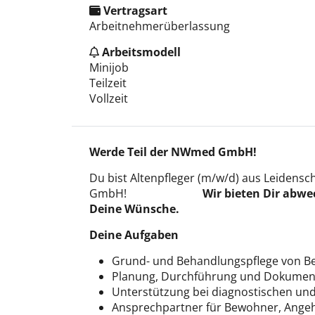
Vertragsart
Arbeitnehmerüberlassung
Arbeitsmodell
Minijob
Teilzeit
Vollzeit
Werde Teil der NWmed GmbH!
Du bist Altenpfleger (m/w/d) aus Leidens
GmbH!
Wir bieten Dir abwechslungs
Deine Wünsche.
Deine Aufgaben
Grund- und Behandlungspflege von B
Planung, Durchführung und Dokumen
Unterstützung bei diagnostischen u
Ansprechpartner für Bewohner, Angeh