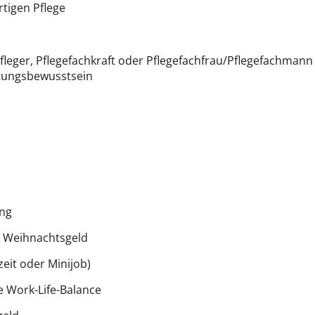
rtigen Pflege
fleger, Pflegefachkraft oder Pflegefachfrau/Pflegefachmann
tungsbewusstsein
ung
d Weihnachtsgeld
lzeit oder Minijob)
 Work-Life-Balance