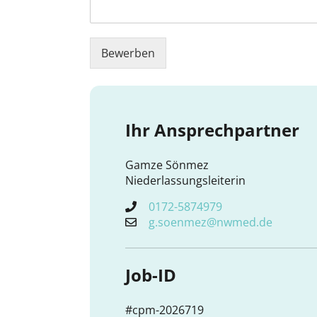
Bewerben
Ihr Ansprechpartner
Gamze Sönmez
Niederlassungsleiterin
0172-5874979
g.soenmez@nwmed.de
Job-ID
#cpm-2026719