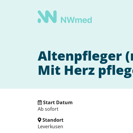
Altenpfleger 
Mit Herz pfle
Start Datum
Ab sofort
Standort
Leverkusen