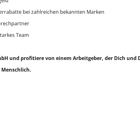
geld
terrabatte bei zahlreichen bekannten Marken
prechpartner
starkes Team
 und profitiere von einem Arbeitgeber, der Dich und De
 Menschlich.