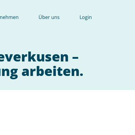
rnehmen
Über uns
Login
Leverkusen –
ng arbeiten.