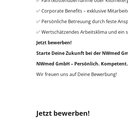
✅ Fahrtkostenübernahme oder Kilometer
✅ Corporate Benefits – exklusive Mitarbei
✅ Persönliche Betreuung durch feste Ans
✅ Wertschätzendes Arbeitsklima und ein 
Jetzt bewerben!
Starte Deine Zukunft bei der NWmed GmbH
NWmed GmbH – Persönlich. Kompetent.
Wir freuen uns auf Deine Bewerbung!
Jetzt bewerben!