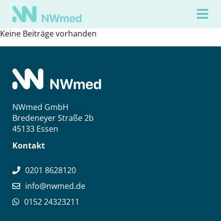
Keine Beiträge vorhanden
NWmed GmbH
Bredeneyer Straße 2b
45133 Essen
Kontakt
0201 8628120
info@nwmed.de
0152 24323211