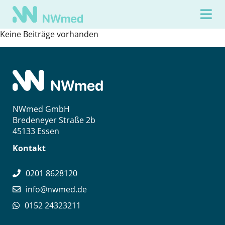
Keine Beiträge vorhanden
NWmed GmbH
Bredeneyer Straße 2b
45133 Essen
Kontakt
0201 8628120
info@nwmed.de
0152 24323211